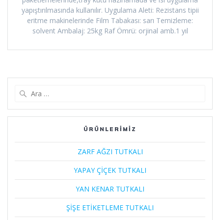
yapıştırılmasında kullanılır. Uygulama Aleti: Rezistans tipii
eritme makinelerinde Film Tabakası: sarı Temizleme:
solvent Ambalaj: 25kg Raf Ömrü: orjinal amb.1 yıl
Arama:
ÜRÜNLERİMİZ
ZARF AĞZI TUTKALI
YAPAY ÇİÇEK TUTKALI
YAN KENAR TUTKALI
ŞİŞE ETİKETLEME TUTKALI