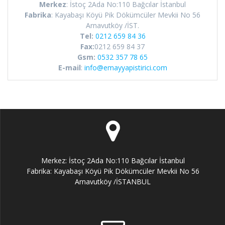
Merkez
: İstoç 2Ada No:110 Bağcılar İstanbul
Fabrika
: Kayabaşı Köyü Pik Dökümcüler Mevkii No 56
Arnavutköy /İST.
Tel:
0212 659 84 36
Fax:
0212 659 84 37
Gsm:
0532 357 78 65
E-mail
:
info@emayyapistirici.com
Merkez: İstoç 2Ada No:110 Bağcılar İstanbul
Fabrika: Kayabaşı Köyü Pik Dökümcüler Mevkii No 56
Arnavutköy /İSTANBUL