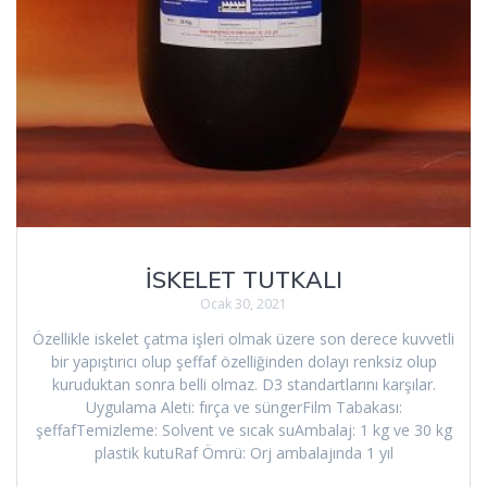
İSKELET TUTKALI
Ocak 30, 2021
Özellikle iskelet çatma işleri olmak üzere son derece kuvvetli
bir yapıştırıcı olup şeffaf özelliğinden dolayı renksiz olup
kuruduktan sonra belli olmaz. D3 standartlarını karşılar.
Uygulama Aleti: fırça ve süngerFilm Tabakası:
şeffafTemizleme: Solvent ve sıcak suAmbalaj: 1 kg ve 30 kg
plastik kutuRaf Ömrü: Orj ambalajında 1 yıl